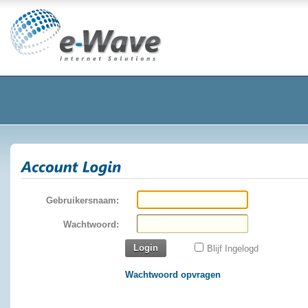
Gebruikersnaam:
Wachtwoord:
Login
Blijf Ingelogd
Wachtwoord opvragen