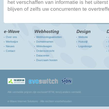
het verschaffen van informatie is het uiterst
blijven of zelfs uw concurrenten te overtreff
Over ons
Webhostingpakketten
Website
Werkwijze
Domeinnamen
Huisstijl
Nieuws
Winkelwagen
Logodesign
Contact
Orderoverzicht
Datacenter
Duurzaam hosten
Alle vermelde prijzen zijn exclusief BTW, tenzij anders vermeld.
e-Wave Internet Solutions · Alle rechten voorbehouden