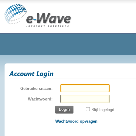
Gebruikersnaam:
Wachtwoord:
Login
Blijf Ingelogd
Wachtwoord opvragen