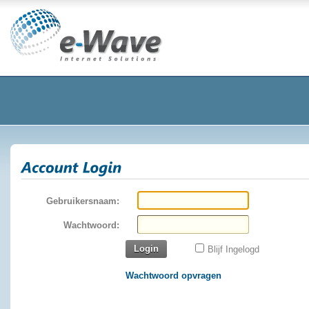
Gebruikersnaam:
Wachtwoord:
Login
Blijf Ingelogd
Wachtwoord opvragen